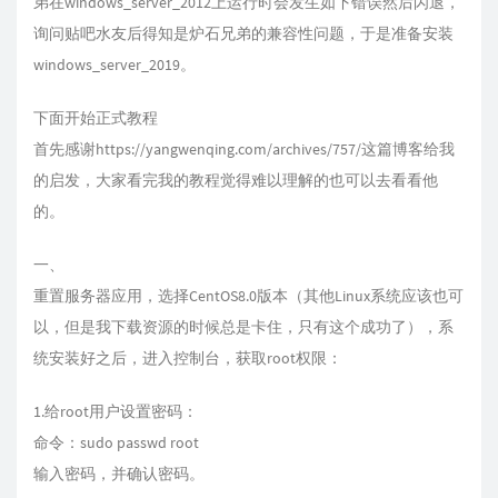
弟在windows_server_2012上运行时会发生如下错误然后闪退，
询问贴吧水友后得知是炉石兄弟的兼容性问题，于是准备安装
windows_server_2019。
下面开始正式教程
首先感谢
https://yangwenqing.com/archives/757/
这篇博客给我
的启发，大家看完我的教程觉得难以理解的也可以去看看他
的。
一、
重置服务器应用，选择CentOS8.0版本（其他Linux系统应该也可
以，但是我下载资源的时候总是卡住，只有这个成功了），系
统安装好之后，进入控制台，获取root权限：
1.给root用户设置密码：
命令：sudo passwd root
输入密码，并确认密码。