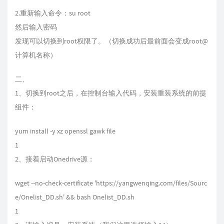
2.重新输入命令：su root
然后输入密码
发现可以切换到root权限了。（切换成功后最前面会变成root@
计算机名称）
二、
1、切换到root之后，在控制台输入代码，安装重装系统的前提
组件：
yum install -y xz openssl gawk file
1
2、接着启动Onedrive源：
wget --no-check-certificate '
https://yangwenqing.com/files/Sourc
e/Onelist_DD.sh
' && bash Onelist_DD.sh
1