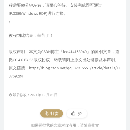
程需要60分钟左右，请耐心等待。安装完成即可通过
IP:3389(Windows RDP)进行连接。
\
教程到此结束，辛苦了！
————————————————
版权声明：本文为CSDN博主「leo414158949」的原创文章，遵
循CC 4.0 BY-SA版权协议，转载请附上原文出处链接及本声明。
原文链接：
https://blog.csdn.net/qq_32815551/article/details/11
3769284
最后修改：2021 年 12 月 08 日
打赏
赞
如果觉得我的文章对你有用，请随意赞赏